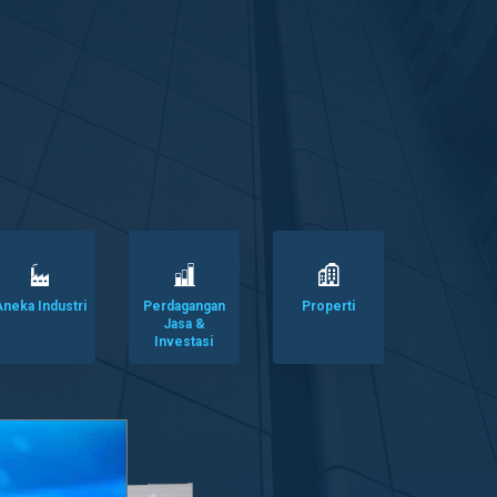
neka Industri
Perdagangan
Properti
Jasa &
Investasi