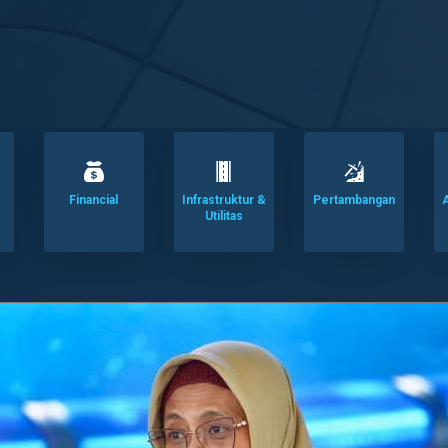
Financial
Infrastruktur &
Pertambangan
A
Utilitas