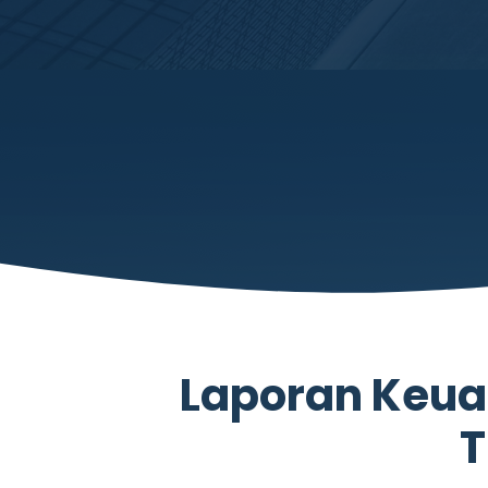
Laporan Keua
T