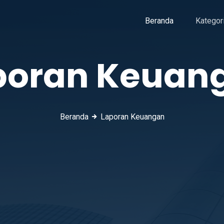
Beranda
Kategor
poran Keuan
Beranda
Laporan Keuangan