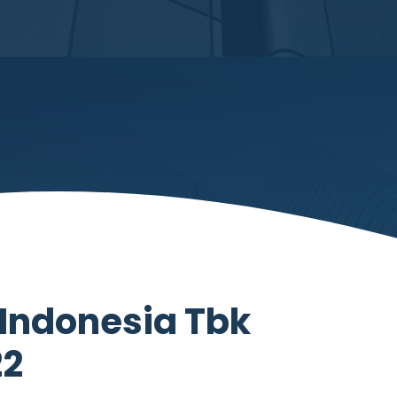
Indonesia Tbk
22