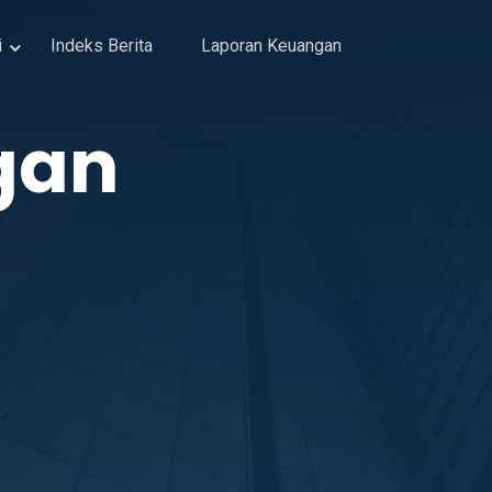
i
Indeks Berita
Laporan Keuangan
gan