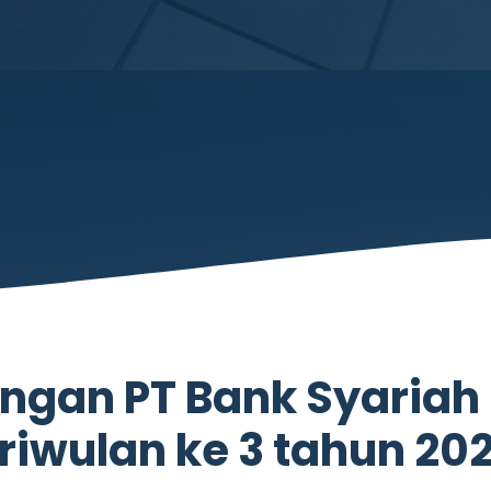
ngan PT Bank Syariah 
riwulan ke 3 tahun 20